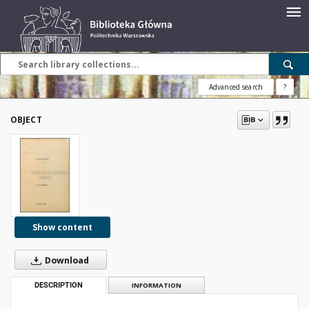
Advanced search
?
OBJECT
Show content
Download
DESCRIPTION
INFORMATION