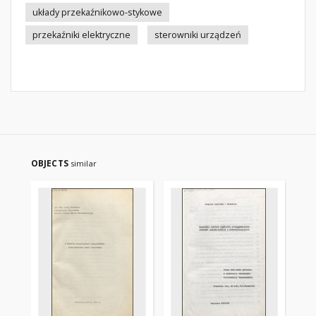
układy przekaźnikowo-stykowe
przekaźniki elektryczne
sterowniki urządzeń
OBJECTS
similar