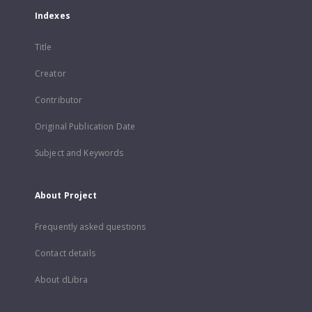
Indexes
Title
Creator
Contributor
Original Publication Date
Subject and Keywords
About Project
Frequently asked questions
Contact details
About dLibra