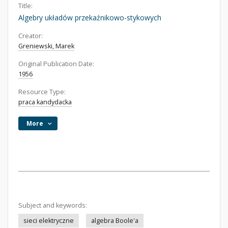
Title:
Algebry układów przekaźnikowo-stykowych
Creator:
Greniewski, Marek
Original Publication Date:
1956
Resource Type:
praca kandydacka
More
Subject and keywords:
sieci elektryczne
algebra Boole'a