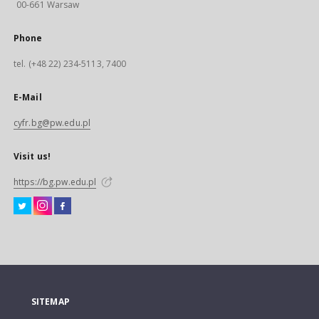
00-661 Warsaw
Phone
tel. (+48 22) 234-5113, 7400
E-Mail
cyfr.bg@pw.edu.pl
Visit us!
https://bg.pw.edu.pl
SITEMAP