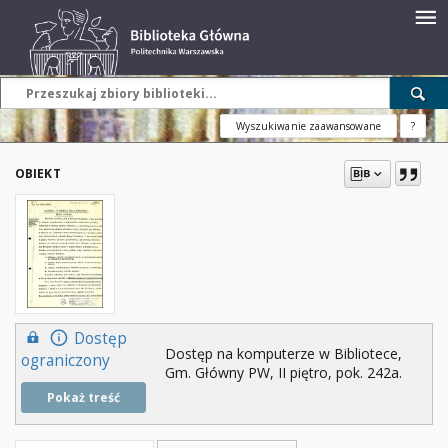
Wyszukiwanie zaawansowane
?
OBIEKT
Dostęp
Dostęp na komputerze w Bibliotece,
ograniczony
Gm. Główny PW, II piętro, pok. 242a.
Pokaż treść