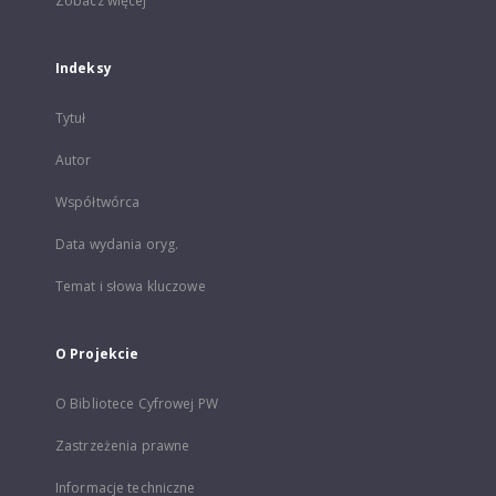
Zobacz więcej
Indeksy
Tytuł
Autor
Współtwórca
Data wydania oryg.
Temat i słowa kluczowe
O Projekcie
O Bibliotece Cyfrowej PW
Zastrzeżenia prawne
Informacje techniczne