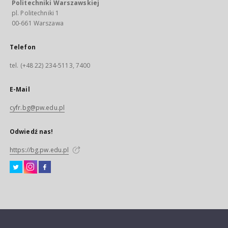
Politechniki Warszawskiej
pl. Politechniki 1
00-661 Warszawa
Telefon
tel. (+48 22) 234-5113, 7400
E-Mail
cyfr.bg@pw.edu.pl
Odwiedź nas!
https://bg.pw.edu.pl