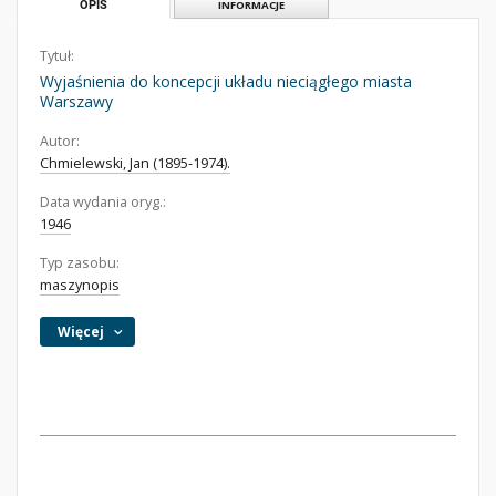
OPIS
INFORMACJE
Tytuł:
Wyjaśnienia do koncepcji układu nieciągłego miasta
Warszawy
Autor:
Chmielewski, Jan (1895-1974).
Data wydania oryg.:
1946
Typ zasobu:
maszynopis
Więcej