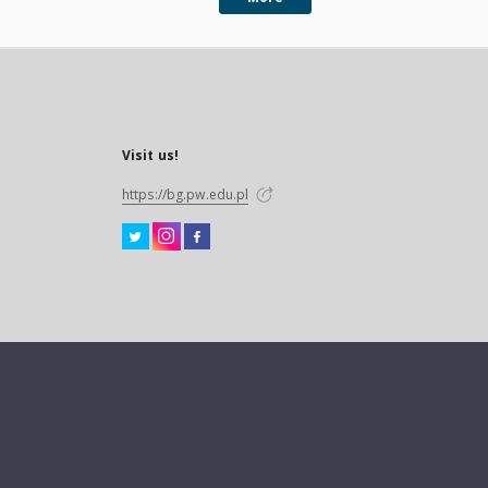
Visit us!
https://bg.pw.edu.pl