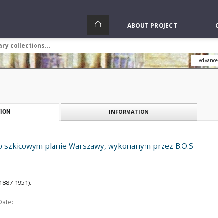
ABOUT PROJECT
Advance
INFORMATION
ION
o szkicowym planie Warszawy, wykonanym przez B.O.S
1887-1951).
Date: