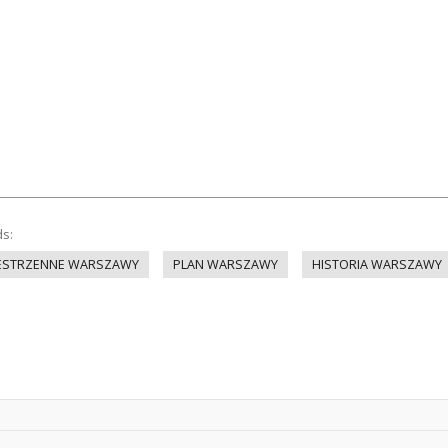
ds:
ESTRZENNE WARSZAWY
PLAN WARSZAWY
HISTORIA WARSZAWY