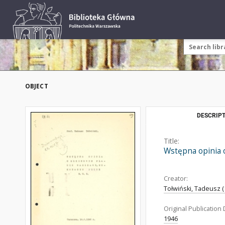
OBJECT
DESCRIPT
Title:
Wstępna opinia 
Creator:
Tołwiński, Tadeusz (
Original Publication 
1946