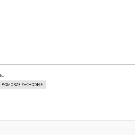
ds:
POMORZE ZACHODNIE