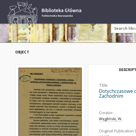
OBJECT
DESCRIPT
Title:
Dotychczasowe o
Zachodnim
Creator:
Węgliński, W.
Original Publication 