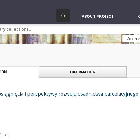
ABOUT PROJECT
Advance
INFORMATION
ION
siągnięcia i perspektywy rozwoju osadnictwa parcelacyjnego
Date: