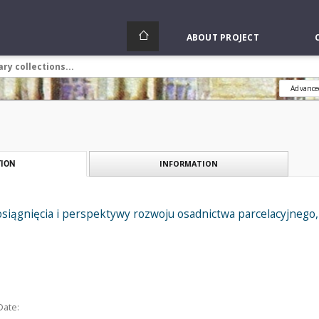
ABOUT PROJECT
Advance
INFORMATION
ION
siągnięcia i perspektywy rozwoju osadnictwa parcelacyjnego
Date: