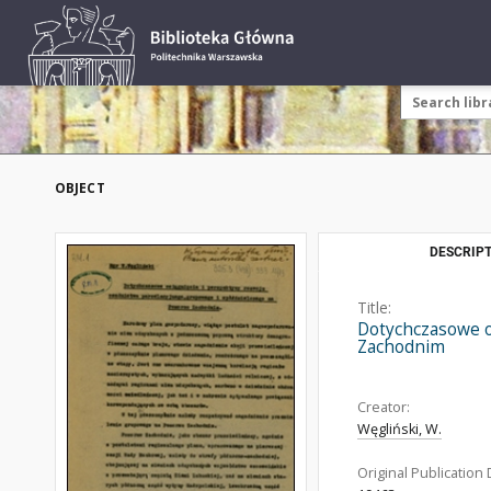
OBJECT
DESCRIPT
Title:
Dotychczasowe o
Zachodnim
Creator:
Węgliński, W.
Original Publication 