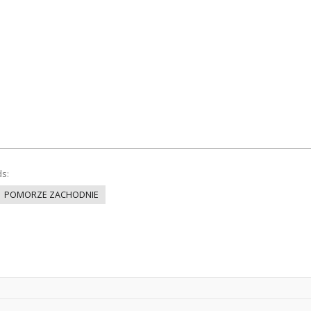
ds:
POMORZE ZACHODNIE