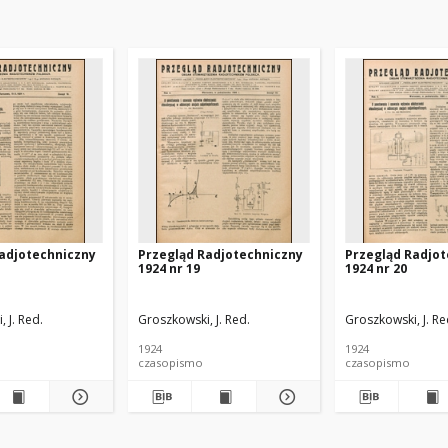
adjotechniczny
Przegląd Radjotechniczny
Przegląd Radjo
1924 nr 19
1924 nr 20
 J. Red.
Groszkowski, J. Red.
Groszkowski, J. Re
1924
1924
czasopismo
czasopismo