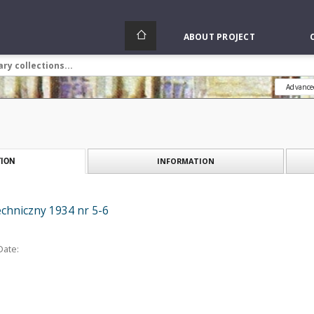
ABOUT PROJECT
Advance
INFORMATION
ION
echniczny 1934 nr 5-6
Date: