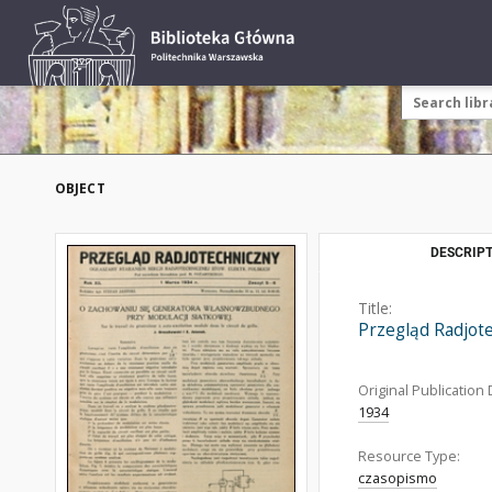
OBJECT
DESCRIPT
Title:
Przegląd Radjot
Original Publication 
1934
Resource Type:
czasopismo