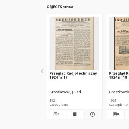
OBJECTS
similar
Przegląd Radjotechniczny
Przegląd R
1924 nr 17
1924 nr 18
Groszkowski, J. Red.
Groszkowski,
1924
1924
czasopismo
czasopismo