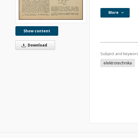
More
Show content
Download
Subject and keywor
elektrotechnika