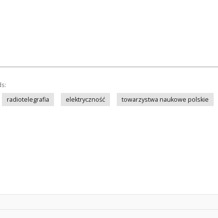
ds:
radiotelegrafia
elektryczność
towarzystwa naukowe polskie