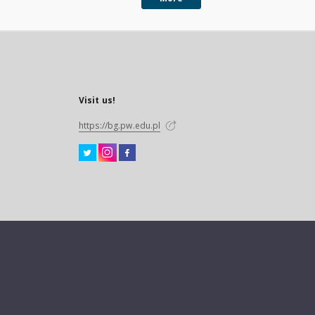
Visit us!
https://bg.pw.edu.pl