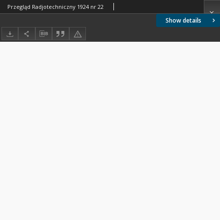
Przegląd Radjotechniczny 1924 nr 22
Show details