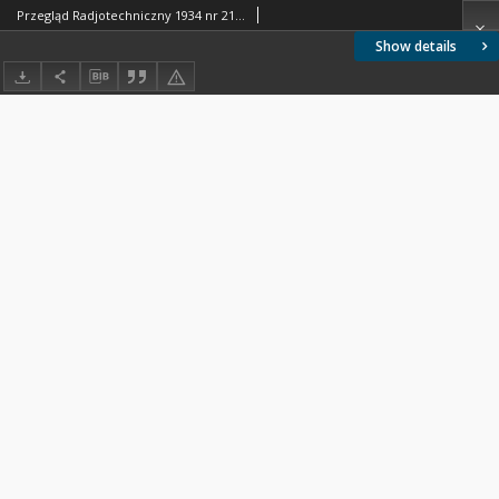
Przegląd Radjotechniczny 1934 nr 21-22
Show details