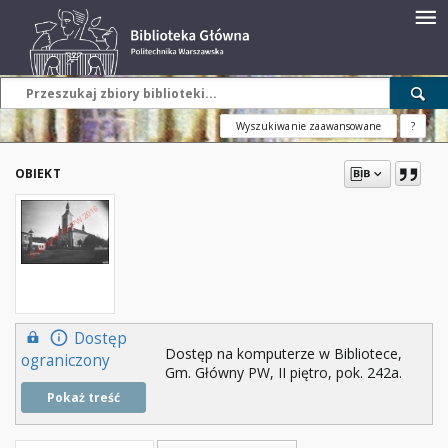
Wyszukiwanie zaawansowane
?
OBIEKT
Dostęp
Dostęp na komputerze w Bibliotece,
ograniczony
Gm. Główny PW, II piętro, pok. 242a.
Pokaż treść