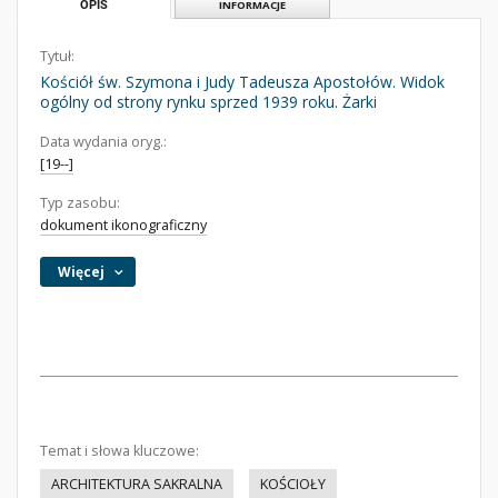
OPIS
INFORMACJE
Tytuł:
Kościół św. Szymona i Judy Tadeusza Apostołów. Widok
ogólny od strony rynku sprzed 1939 roku. Żarki
Data wydania oryg.:
[19--]
Typ zasobu:
dokument ikonograficzny
Więcej
Temat i słowa kluczowe:
ARCHITEKTURA SAKRALNA
KOŚCIOŁY