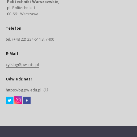
Politechniki Warszawskiej
pl. Politechniki 1
00-661 Warszawa
Telefon
tel. (+48 22) 234-5113, 7400
E-Mail
cyfr.bg@pw.edu.pl
Odwiedź nas!
https://bg.pw.edu.pl