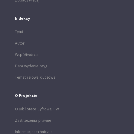
Zobacz więcej
Indeksy
Tytuł
Autor
Współtwórca
Data wydania oryg.
Temat i słowa kluczowe
O Projekcie
O Bibliotece Cyfrowej PW
Zastrzeżenia prawne
Informacje techniczne