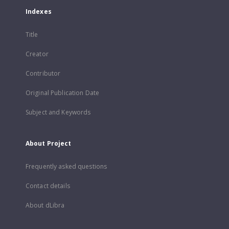
Indexes
Title
Creator
Contributor
Original Publication Date
Subject and Keywords
About Project
Frequently asked questions
Contact details
About dLibra