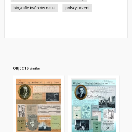
biografie twórców nauki
polscy uczeni
OBJECTS
similar