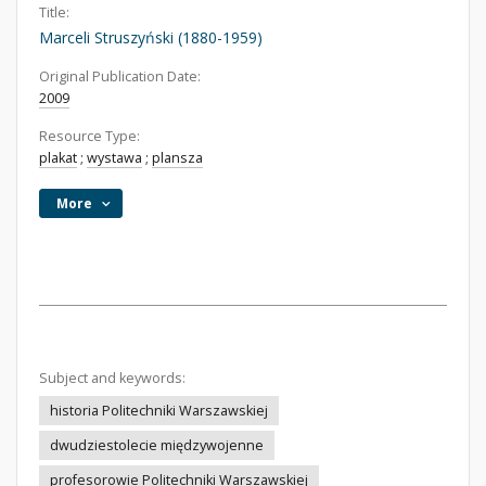
Title:
Marceli Struszyński (1880-1959)
Original Publication Date:
2009
Resource Type:
plakat
;
wystawa
;
plansza
More
Subject and keywords:
historia Politechniki Warszawskiej
dwudziestolecie międzywojenne
profesorowie Politechniki Warszawskiej