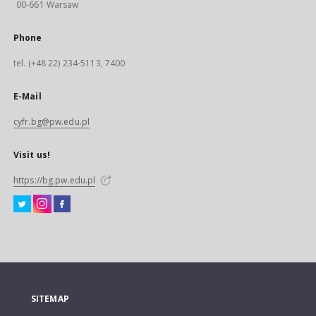
00-661 Warsaw
Phone
tel. (+48 22) 234-5113, 7400
E-Mail
cyfr.bg@pw.edu.pl
Visit us!
https://bg.pw.edu.pl
SITEMAP