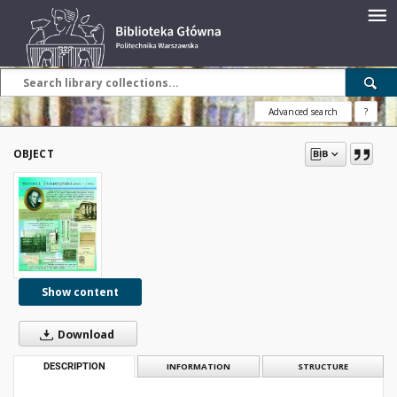
Advanced search
?
OBJECT
Show content
Download
DESCRIPTION
INFORMATION
STRUCTURE