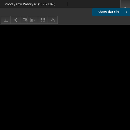
Mieczysław Pożaryski (1875-1945)
Show details