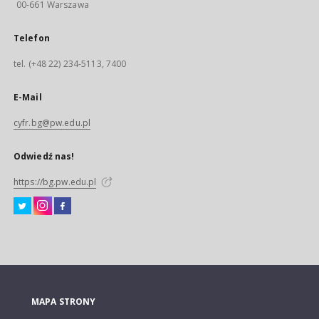
00-661 Warszawa
Telefon
tel. (+48 22) 234-5113, 7400
E-Mail
cyfr.bg@pw.edu.pl
Odwiedź nas!
https://bg.pw.edu.pl
MAPA STRONY