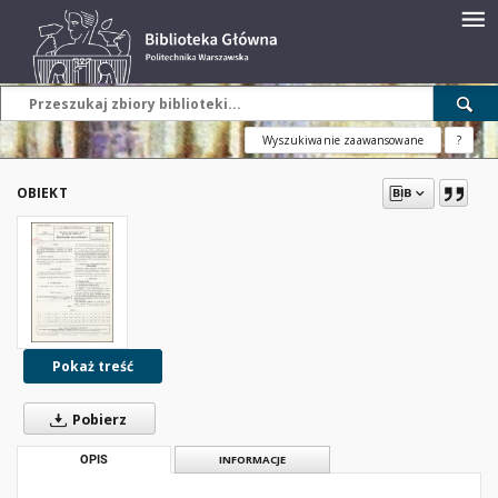
Wyszukiwanie zaawansowane
?
OBIEKT
Pokaż treść
Pobierz
OPIS
INFORMACJE