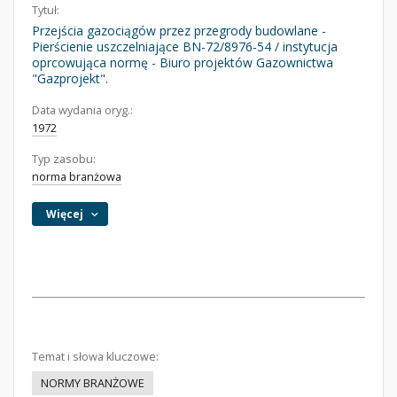
Tytuł:
Przejścia gazociągów przez przegrody budowlane -
Pierścienie uszczelniające BN-72/8976-54 / instytucja
oprcowująca normę - Biuro projektów Gazownictwa
"Gazprojekt".
Data wydania oryg.:
1972
Typ zasobu:
norma branżowa
Więcej
Temat i słowa kluczowe:
NORMY BRANŻOWE