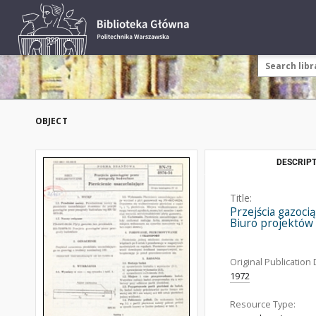
OBJECT
DESCRIPT
Title:
Przejścia gazoci
Biuro projektów
Original Publication 
1972
Resource Type: