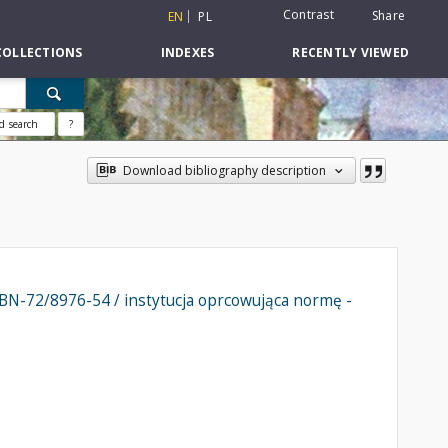
Contrast
Share
EN
PL
COLLECTIONS
INDEXES
RECENTLY VIEWED
d search
?
Download bibliography description
 BN-72/8976-54 / instytucja oprcowująca normę -