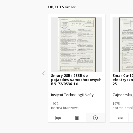
OBJECTS
similar
Smary 2SB i 2SBR do
Smar Cu-1
pojazdów samochodowych
elektryczn
BN-72/0536-14
25
Instytut Technologii Nafty
Zajezierska
1972
1975
norma branżowa
norma bran