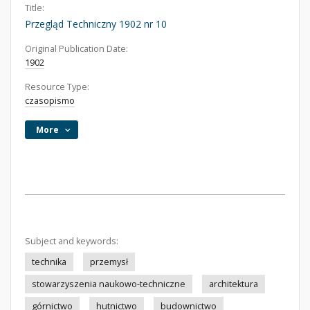
Title:
Przegląd Techniczny 1902 nr 10
Original Publication Date:
1902
Resource Type:
czasopismo
More
Subject and keywords:
technika
przemysł
stowarzyszenia naukowo-techniczne
architektura
górnictwo
hutnictwo
budownictwo