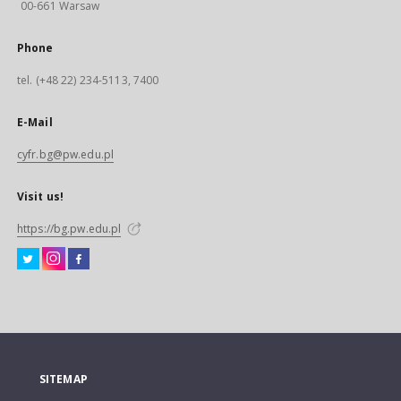
00-661 Warsaw
Phone
tel. (+48 22) 234-5113, 7400
E-Mail
cyfr.bg@pw.edu.pl
Visit us!
https://bg.pw.edu.pl
SITEMAP