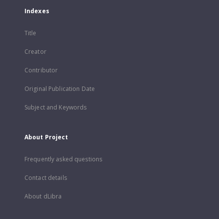
Indexes
Title
Creator
Contributor
Original Publication Date
Subject and Keywords
About Project
Frequently asked questions
Contact details
About dLibra