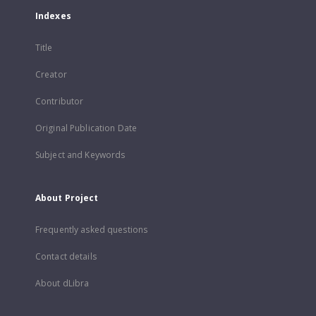
Indexes
Title
Creator
Contributor
Original Publication Date
Subject and Keywords
About Project
Frequently asked questions
Contact details
About dLibra