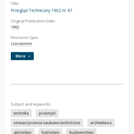
Title:
Przegląd Techniczny 1902 nr 47
Original Publication Date:
1902
Resource Type:
czasopismo
More
Subject and keywords:
technika
przemysł
stowarzyszenia naukowo-techniczne
architektura
górnictwo
hutnictwo
budownictwo