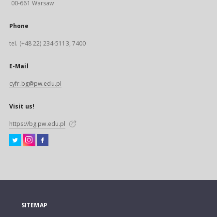
00-661 Warsaw
Phone
tel. (+48 22) 234-5113, 7400
E-Mail
cyfr.bg@pw.edu.pl
Visit us!
https://bg.pw.edu.pl
SITEMAP