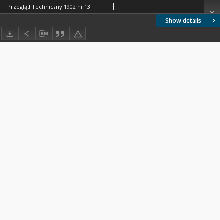
Przegląd Techniczny 1902 nr 13
Show details