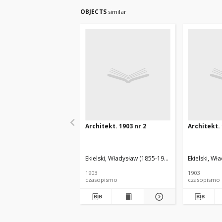
OBJECTS
similar
Architekt. 1903 nr 2
Architekt. 
Ekielski, Władysław (1855-1927). Red.
Ekielski, Wł
1903
1903
czasopismo
czasopismo