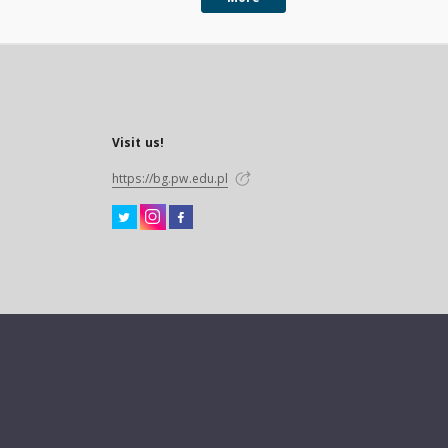
Visit us!
https://bg.pw.edu.pl