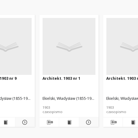
1903 nr 9
Architekt. 1903 nr 1
Architekt. 1903 
adysław (1855-1927). Red.
Ekielski, Władysław (1855-1927). Red.
Ekielski, Władysła
1903
1903
czasopismo
czasopismo