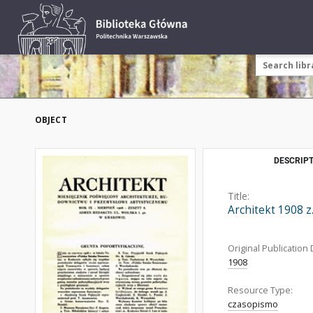
OBJECT
DESCRIPT
Title:
Architekt 1908 z.
Original Publication 
1908
Resource Type:
czasopismo