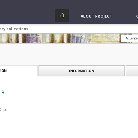
ABOUT PROJECT
Advance
INFORMATION
ION
 8
Date: