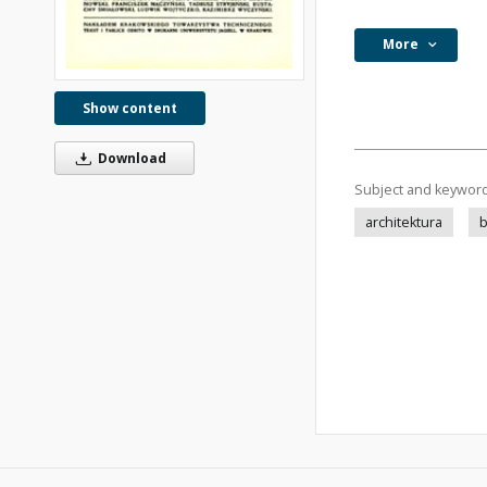
More
Show content
Download
Subject and keywor
architektura