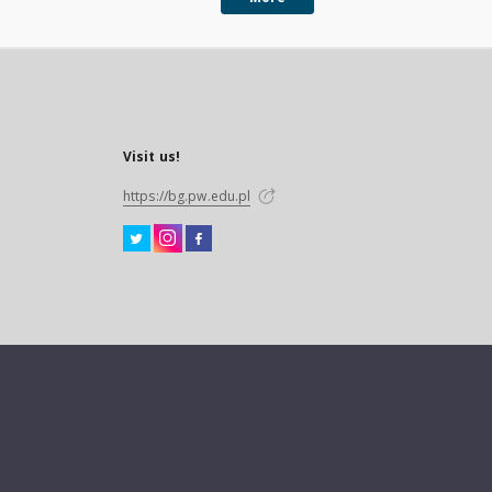
Visit us!
https://bg.pw.edu.pl