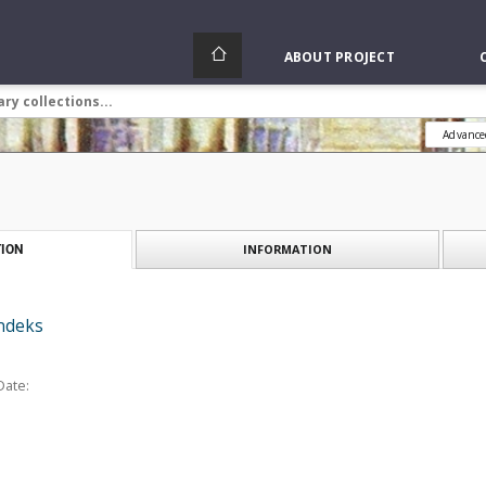
ABOUT PROJECT
Advance
INFORMATION
ION
Indeks
Date: