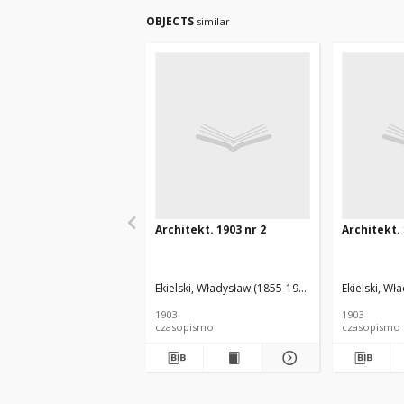
OBJECTS
similar
Architekt. 1903 nr 2
Architekt. 
Ekielski, Władysław (1855-1927). Red.
Ekielski, Wł
1903
1903
czasopismo
czasopismo