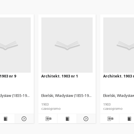
1903 nr 9
Architekt. 1903 nr 1
Architekt. 1903 
adysław (1855-1927). Red.
Ekielski, Władysław (1855-1927). Red.
Ekielski, Władysła
1903
1903
czasopismo
czasopismo