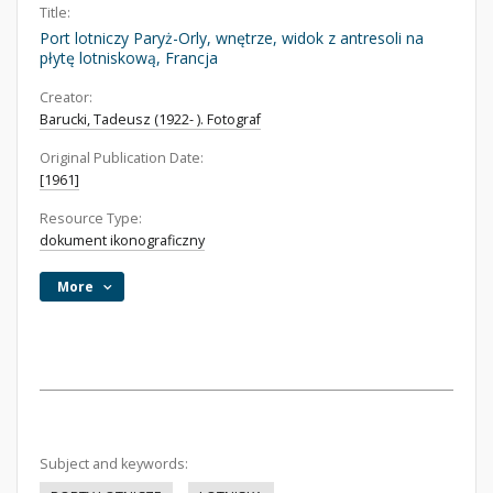
Title:
Port lotniczy Paryż-Orly, wnętrze, widok z antresoli na
płytę lotniskową, Francja
Creator:
Barucki, Tadeusz (1922- ). Fotograf
Original Publication Date:
[1961]
Resource Type:
dokument ikonograficzny
More
Subject and keywords: