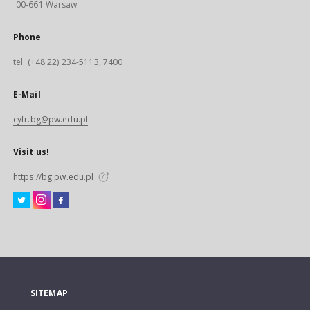
00-661 Warsaw
Phone
tel. (+48 22) 234-5113, 7400
E-Mail
cyfr.bg@pw.edu.pl
Visit us!
https://bg.pw.edu.pl
SITEMAP