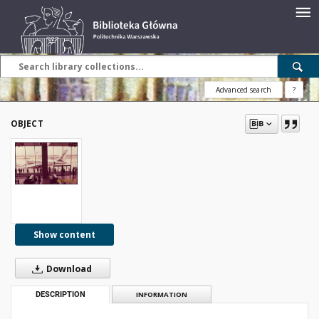
Advanced search
?
OBJECT
Show content
Download
DESCRIPTION
INFORMATION