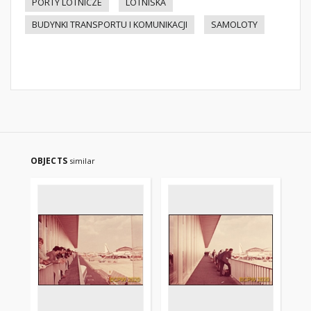
PORTY LOTNICZE
LOTNISKA
BUDYNKI TRANSPORTU I KOMUNIKACJI
SAMOLOTY
OBJECTS
similar