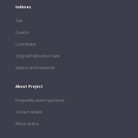
Indexes
Title
Creator
Contributor
Original Publication Date
Subject and Keywords
About Project
Frequently asked questions
Contact details
About dLibra