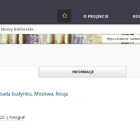
O PROJEKCIE
KOL
Wyszukiwanie zaawa
INFORMACJE
fasada budynku, Moskwa, Rosja
2- ). Fotograf