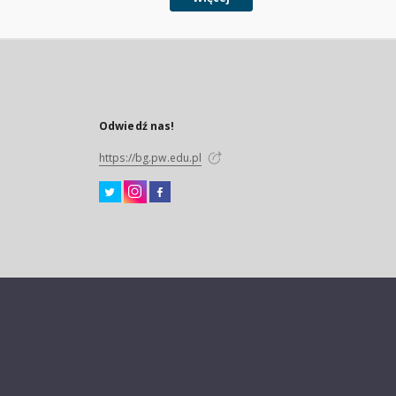
Odwiedź nas!
https://bg.pw.edu.pl