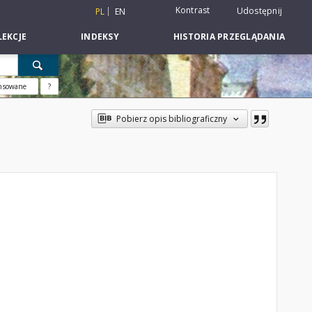
Kontrast
Udostępnij
PL
EN
EKCJE
INDEKSY
HISTORIA PRZEGLĄDANIA
nsowane
?
Pobierz opis bibliograficzny