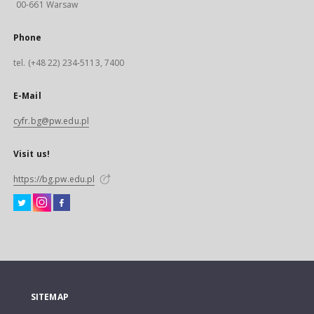
00-661 Warsaw
Phone
tel. (+48 22) 234-5113, 7400
E-Mail
cyfr.bg@pw.edu.pl
Visit us!
https://bg.pw.edu.pl
SITEMAP