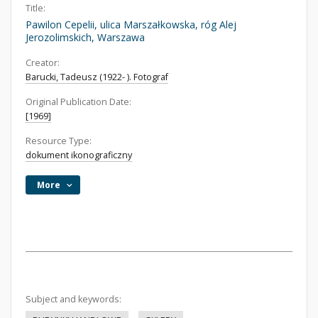
Title:
Pawilon Cepelii, ulica Marszałkowska, róg Alej
Jerozolimskich, Warszawa
Creator:
Barucki, Tadeusz (1922- ). Fotograf
Original Publication Date:
[1969]
Resource Type:
dokument ikonograficzny
More
Subject and keywords: