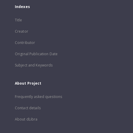
Indexes
Title
Creator
Contributor
Original Publication Date
Subject and Keywords
About Project
Frequently asked questions
Contact details
About dLibra