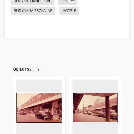
BUDYNKI HANDLOWE
SKLEPY
BUDYNKI MIESZKALNE
HOTELE
OBJECTS
similar