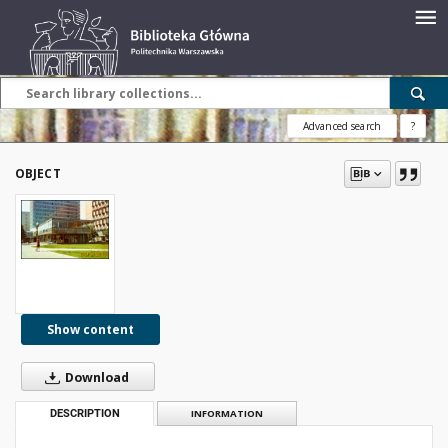
Advanced search
?
OBJECT
Show content
Download
DESCRIPTION
INFORMATION