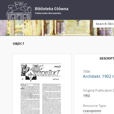
OBJECT
DESCRIPT
Title:
Architekt. 1902 
Original Publication 
1902
Resource Type:
czasopismo