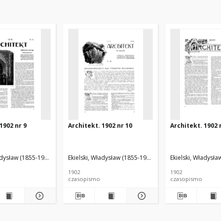
1902 nr 9
Architekt. 1902 nr 10
Architekt. 1902 
adysław (1855-1927). Red.
Ekielski, Władysław (1855-1927). Red.
Ekielski, Władysła
1902
1902
czasopismo
czasopismo