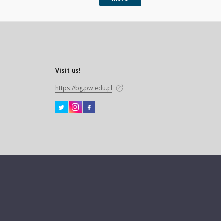
Visit us!
https://bg.pw.edu.pl