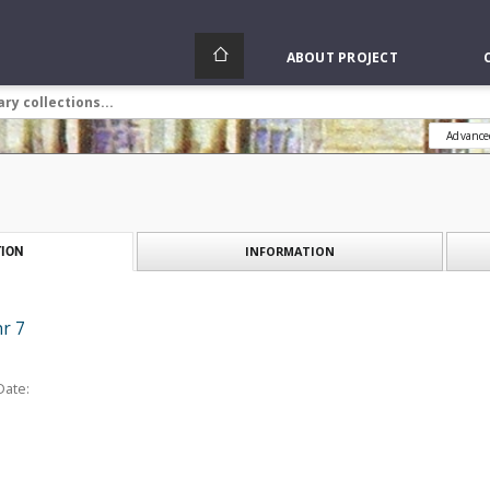
ABOUT PROJECT
Advance
INFORMATION
ION
nr 7
Date: