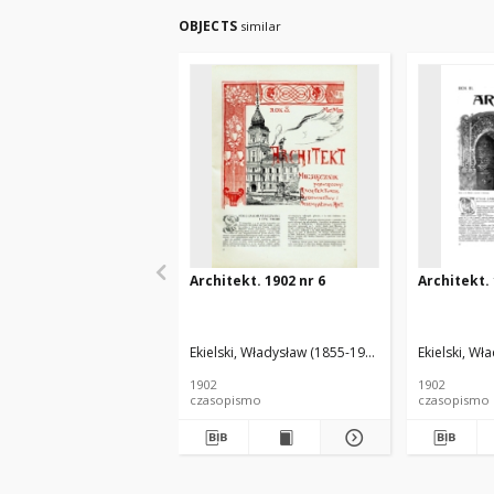
OBJECTS
similar
Architekt. 1902 nr 6
Architekt. 
Ekielski, Władysław (1855-1927). Red.
Ekielski, Wł
1902
1902
czasopismo
czasopismo