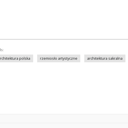
ds:
rchitektura polska
rzemiosło artystyczne
architektura sakralna