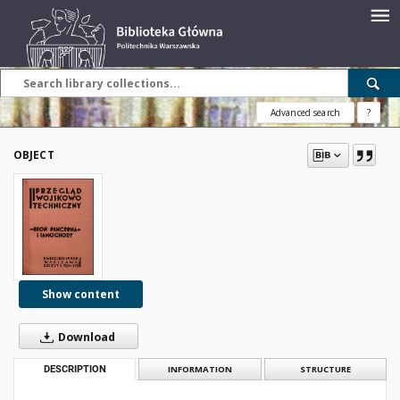
Advanced search
?
OBJECT
Show content
Download
DESCRIPTION
INFORMATION
STRUCTURE