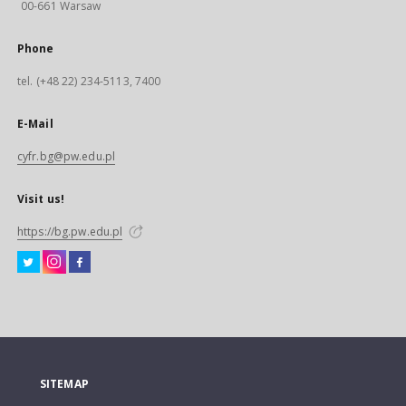
00-661 Warsaw
Phone
tel. (+48 22) 234-5113, 7400
E-Mail
cyfr.bg@pw.edu.pl
Visit us!
https://bg.pw.edu.pl
SITEMAP