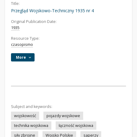
Title:
Przegląd Wojskowo-Techniczny 1935 nr 4
Original Publication Date:
1935
Resource Type:
czasopismo
More
Subject and keywords:
wojskowość
pojazdy wojskowe
technika wojskowa
łączność wojskowa
siły zbrojne
Wojsko Polskie
saperzy