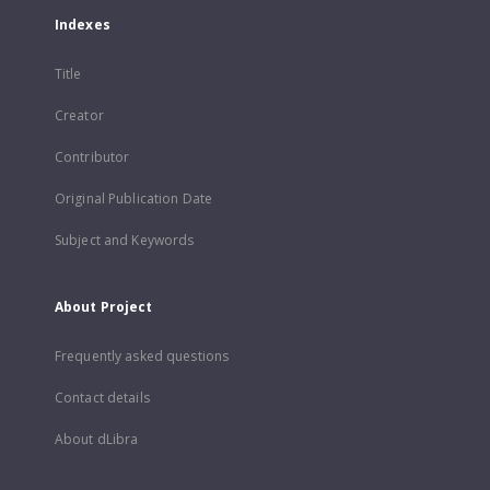
Indexes
Title
Creator
Contributor
Original Publication Date
Subject and Keywords
About Project
Frequently asked questions
Contact details
About dLibra