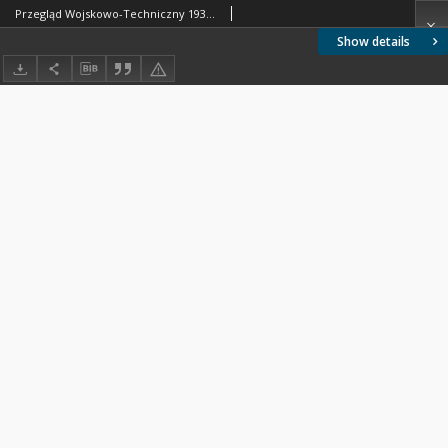
Przegląd Wojskowo-Techniczny 1935 nr 5
Show details