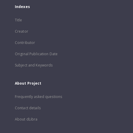
Indexes
Title
Creator
Contributor
Original Publication Date
Subject and Keywords
About Project
Frequently asked questions
Contact details
About dLibra