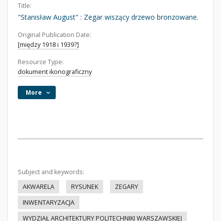
Title:
"Stanisław August" : Zegar wiszący drzewo bronzowane.
Original Publication Date:
[między 1918 i 1939?]
Resource Type:
dokument ikonograficzny
More
Subject and keywords:
AKWARELA
RYSUNEK
ZEGARY
INWENTARYZACJA
WYDZIAŁ ARCHITEKTURY POLITECHNIKI WARSZAWSKIEJ