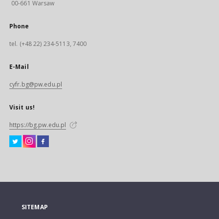
00-661 Warsaw
Phone
tel. (+48 22) 234-5113, 7400
E-Mail
cyfr.bg@pw.edu.pl
Visit us!
https://bg.pw.edu.pl
SITEMAP