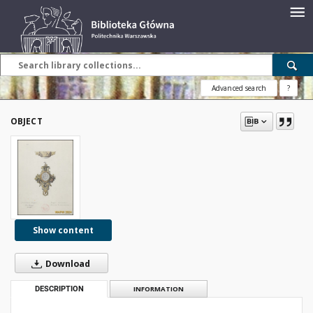
Advanced search
?
OBJECT
Show content
Download
DESCRIPTION
INFORMATION