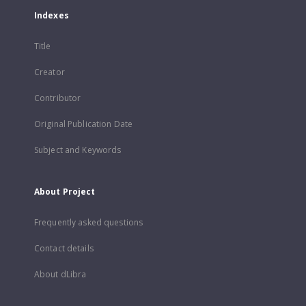
Indexes
Title
Creator
Contributor
Original Publication Date
Subject and Keywords
About Project
Frequently asked questions
Contact details
About dLibra