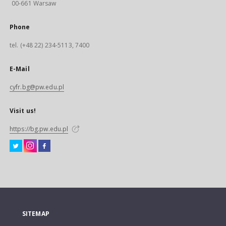
00-661 Warsaw
Phone
tel. (+48 22) 234-5113, 7400
E-Mail
cyfr.bg@pw.edu.pl
Visit us!
https://bg.pw.edu.pl
SITEMAP