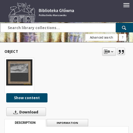
Advanced search
?
OBJECT
Show content
Download
DESCRIPTION
INFORMATION