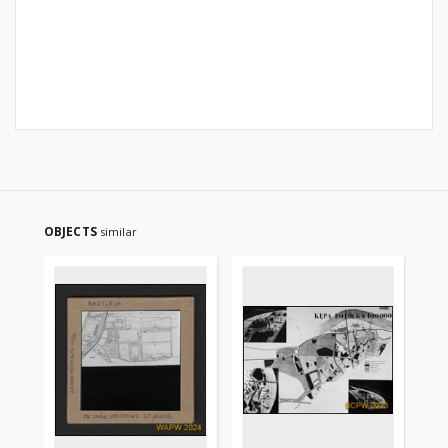
OBJECTS
similar