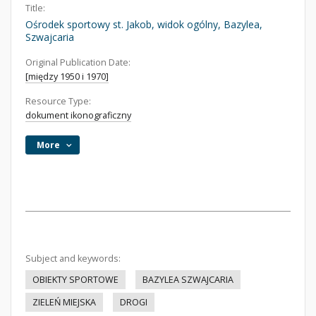
Title:
Ośrodek sportowy st. Jakob, widok ogólny, Bazylea,
Szwajcaria
Original Publication Date:
[między 1950 i 1970]
Resource Type:
dokument ikonograficzny
More
Subject and keywords:
OBIEKTY SPORTOWE
BAZYLEA SZWAJCARIA
ZIELEŃ MIEJSKA
DROGI