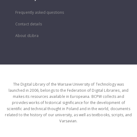
Frequently asked questions
Contact details
About dLibra
The Digital Library of the Warsaw University of Technology was
launched in 2006, belongs to the Federation of Digital Libraries, and
makes its resources available in Europeana. BCPW collects and
provides works of historical significance for the development of
scientific and technical thought in Poland and in the world, documents
related to the history of our university, as well as textbooks, scripts, and
Varsavian.