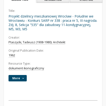
Title:
Projekt dzielnicy mieszkaniowej Wrocław - Południe we
Wrocławiu - Konkurs SARP nr 338 : praca nr 5, III nagroda.
Zdj. 8, Sekcja "535" dla zabudowy 11-kondygnacyjnej,
M5, M3, M5
Creator:
Ptaszycki, Tadeusz (1908-1980). Architekt
Original Publication Date:
1962
Resource Type:
dokument ikonograficzny
More