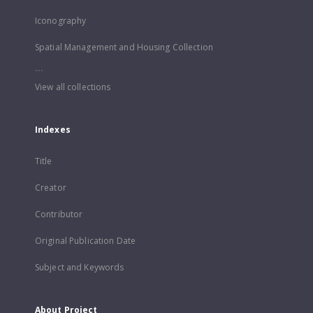
Iconography
Spatial Management and Housing Collection
...
View all collections
Indexes
Title
Creator
Contributor
Original Publication Date
Subject and Keywords
About Project