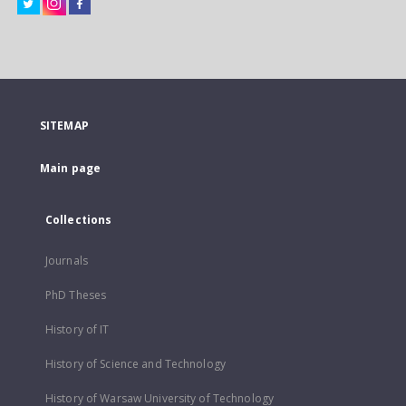
SITEMAP
Main page
Collections
Journals
PhD Theses
History of IT
History of Science and Technology
History of Warsaw University of Technology