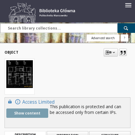
Advanced search
?
OBJECT
Access Limited
This publication is protected and can
be accessed only from certain IPs.
Show content
DESCRIPTION
INFORMATION
STRUCTURE