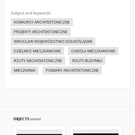
Subject and keywords:
KONKURSY ARCHITEKTONICZNE
PROJEKTY ARCHITEKTONICZNE
WROCŁAW WOJEWÓDZTWO DOLNOŚLĄSKIE
DZIELNICE MIESZKANIOWE
OSIEDLA MIESZKANIOWE
RZUTY ARCHITEKTONICZNE
RZUTY BUDYNKU
MIESZKANIA
POMIARY ARCHITEKTONICZNE
OBJECTS
similar