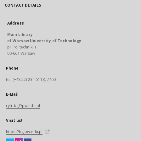
CONTACT DETAILS
Address
Main Library
of Warsaw University of Technology
pl. Politechniki 1
00-661 Warsaw
Phone
tel. (+48 22) 234-5113, 7400
E-Mail
cyfr.bg@pw.edu.pl
Visit us!
https://bg.pw.edu.pl