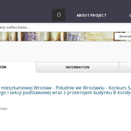
ABOUT PROJECT
Advance
INFORMATION
ION
y mieszkaniowej Wrocław - Południe we Wrocławiu - Konkurs SAR
go i sekcji podstawowej wraz z przekrojem budynku 8-kond
Date: