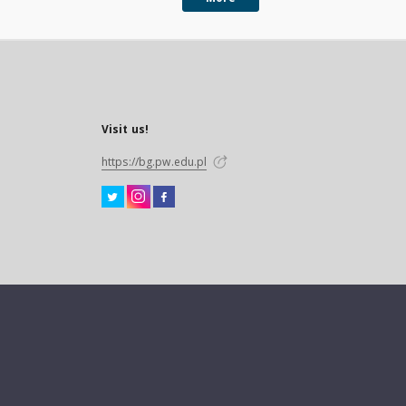
Visit us!
https://bg.pw.edu.pl