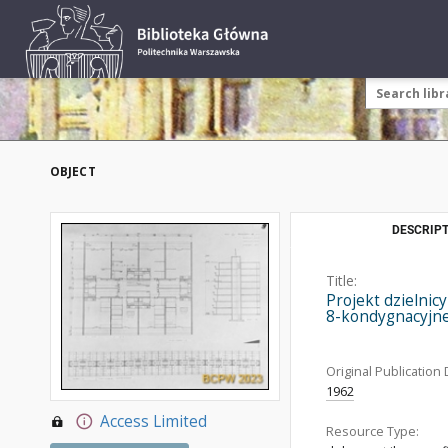
OBJECT
DESCRIPT
Title:
Projekt dzielnic
8-kondygnacyjne
Original Publication 
1962
Access Limited
Resource Type: