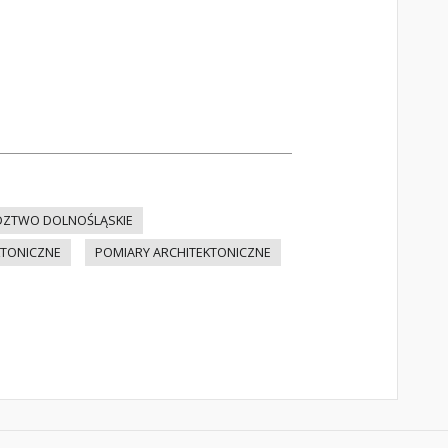
ZTWO DOLNOŚLĄSKIE
KTONICZNE
POMIARY ARCHITEKTONICZNE