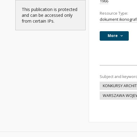
1966
This publication is protected
Resource Type:
and can be accessed only
dokument ikonograf
from certain IPs.
More
Subject and keywor
KONKURSY ARCHIT
WARSZAWA WOJEW