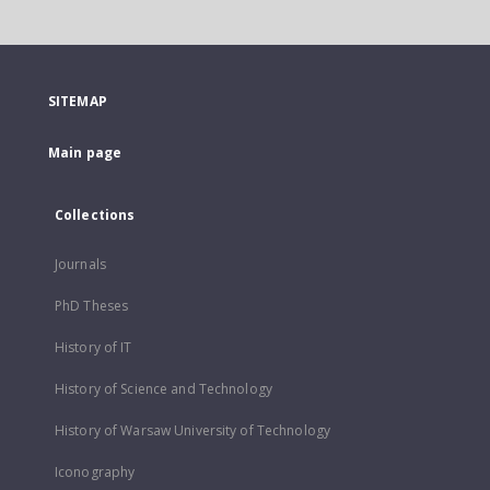
SITEMAP
Main page
Collections
Journals
PhD Theses
History of IT
History of Science and Technology
History of Warsaw University of Technology
Iconography