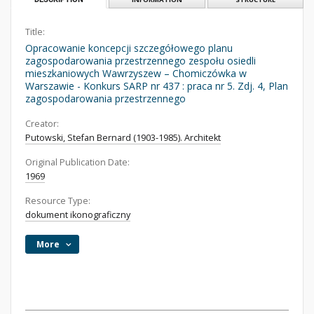
Title:
Opracowanie koncepcji szczegółowego planu
zagospodarowania przestrzennego zespołu osiedli
mieszkaniowych Wawrzyszew – Chomiczówka w
Warszawie - Konkurs SARP nr 437 : praca nr 5. Zdj. 4, Plan
zagospodarowania przestrzennego
Creator:
Putowski, Stefan Bernard (1903-1985). Architekt
Original Publication Date:
1969
Resource Type:
dokument ikonograficzny
More