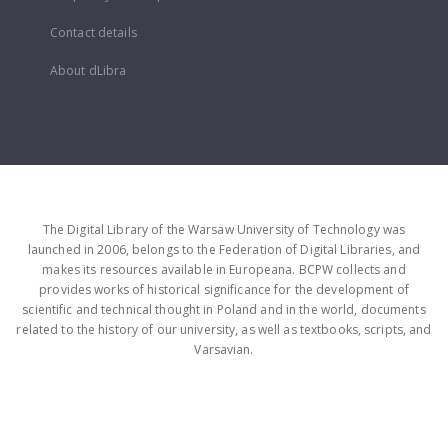
Contact details
About dLibra
The Digital Library of the Warsaw University of Technology was
launched in 2006, belongs to the Federation of Digital Libraries, and
makes its resources available in Europeana. BCPW collects and
provides works of historical significance for the development of
scientific and technical thought in Poland and in the world, documents
related to the history of our university, as well as textbooks, scripts, and
Varsavian.