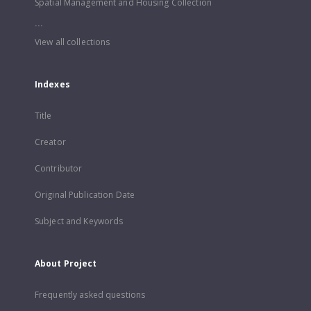
Spatial Management and Housing Collection
...
View all collections
Indexes
Title
Creator
Contributor
Original Publication Date
Subject and Keywords
About Project
Frequently asked questions