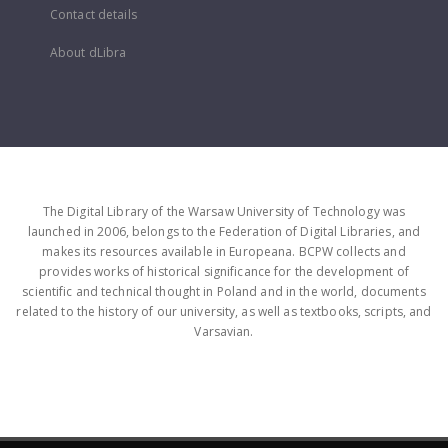
Contact details
About dLibra
The Digital Library of the Warsaw University of Technology was
launched in 2006, belongs to the Federation of Digital Libraries, and
makes its resources available in Europeana. BCPW collects and
provides works of historical significance for the development of
scientific and technical thought in Poland and in the world, documents
related to the history of our university, as well as textbooks, scripts, and
Varsavian.