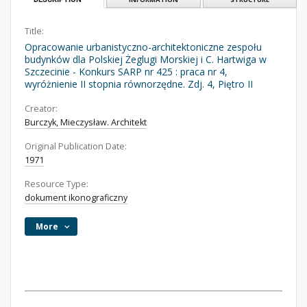
Title:
Opracowanie urbanistyczno-architektoniczne zespołu
budynków dla Polskiej Żeglugi Morskiej i C. Hartwiga w
Szczecinie - Konkurs SARP nr 425 : praca nr 4,
wyróżnienie II stopnia równorzędne. Zdj. 4, Piętro II
Creator:
Burczyk, Mieczysław. Architekt
Original Publication Date:
1971
Resource Type:
dokument ikonograficzny
More