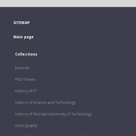
SITEMAP
Main page
Collections
Journals
PhD Theses
History of IT
History of Science and Technology
History of Warsaw University of Technology
Iconography