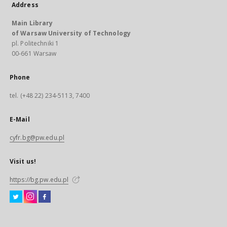
Address
Main Library
of Warsaw University of Technology
pl. Politechniki 1
00-661 Warsaw
Phone
tel. (+48 22) 234-5113, 7400
E-Mail
cyfr.bg@pw.edu.pl
Visit us!
https://bg.pw.edu.pl