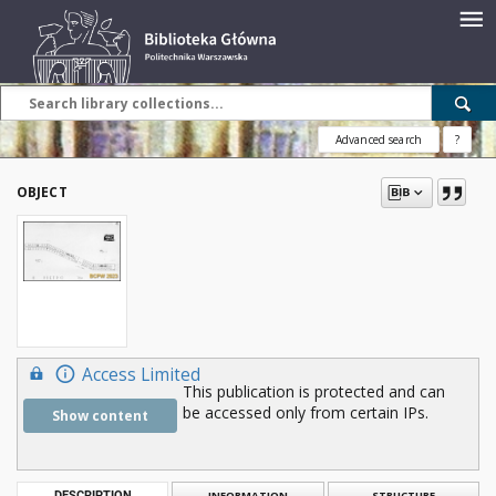
Advanced search
?
OBJECT
Access Limited
This publication is protected and can
be accessed only from certain IPs.
Show content
DESCRIPTION
INFORMATION
STRUCTURE