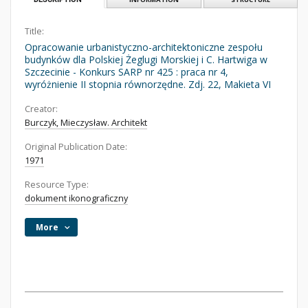
Title:
Opracowanie urbanistyczno-architektoniczne zespołu
budynków dla Polskiej Żeglugi Morskiej i C. Hartwiga w
Szczecinie - Konkurs SARP nr 425 : praca nr 4,
wyróżnienie II stopnia równorzędne. Zdj. 22, Makieta VI
Creator:
Burczyk, Mieczysław. Architekt
Original Publication Date:
1971
Resource Type:
dokument ikonograficzny
More