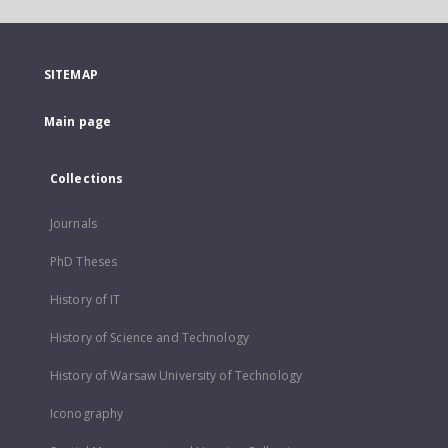
SITEMAP
Main page
Collections
Journals
PhD Theses
History of IT
History of Science and Technology
History of Warsaw University of Technology
Iconography