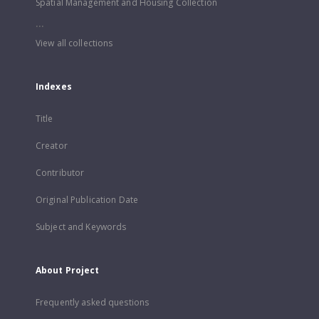
Spatial Management and Housing Collection
...
View all collections
Indexes
Title
Creator
Contributor
Original Publication Date
Subject and Keywords
About Project
Frequently asked questions