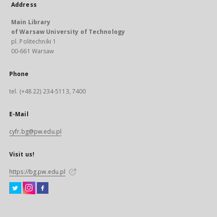
Address
Main Library
of Warsaw University of Technology
pl. Politechniki 1
00-661 Warsaw
Phone
tel. (+48 22) 234-5113, 7400
E-Mail
cyfr.bg@pw.edu.pl
Visit us!
https://bg.pw.edu.pl