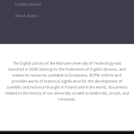
Contact details
About dLibra
The Digital Library of the Warsaw University of Technology was
launched in 2006, belongs to the Federation of Digital Libraries, and
makes its resources available in Europeana. BCPW collects and
provides works of historical significance for the development of
scientific and technical thought in Poland and in the world, documents
related to the history of our university, as well as textbooks, scripts, and
Varsavian.