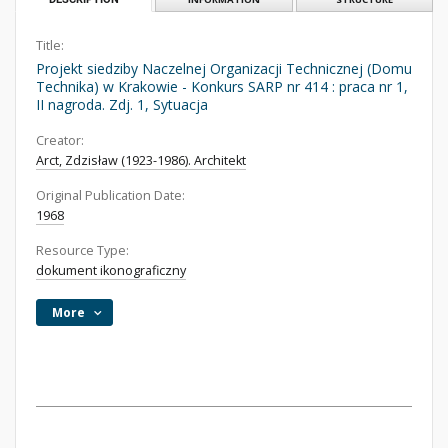
Title:
Projekt siedziby Naczelnej Organizacji Technicznej (Domu
Technika) w Krakowie - Konkurs SARP nr 414 : praca nr 1,
II nagroda. Zdj. 1, Sytuacja
Creator:
Arct, Zdzisław (1923-1986). Architekt
Original Publication Date:
1968
Resource Type:
dokument ikonograficzny
More