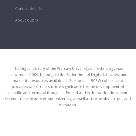
Contact details
About dLibra
The Digital Library of the Warsaw University of Technology was
launched in 2006, belongs to the Federation of Digital Libraries, and
makes its resources available in Europeana. BCPW collects and
provides works of historical significance for the development of
scientific and technical thought in Poland and in the world, documents
related to the history of our university, as well as textbooks, scripts, and
Varsavian.