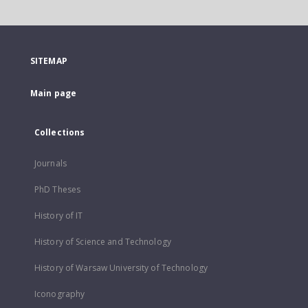
SITEMAP
Main page
Collections
Journals
PhD Theses
History of IT
History of Science and Technology
History of Warsaw University of Technology
Iconography