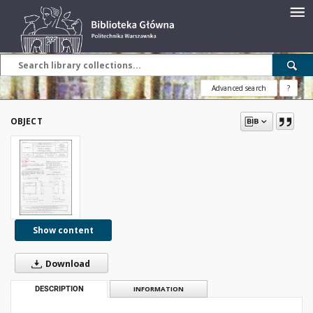
Advanced search
?
OBJECT
Show content
Download
DESCRIPTION
INFORMATION