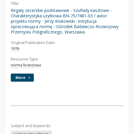
Title:
Regały zecerskie podstawowe - Szuflady kasztowe -
Charakterystyka użytkowa BN-75/7481-03 / autor
projektu normy - Jerzy Krukowski ; instytucja
opracowująca normę - Ośrodek Badawczo-Rozwojowy
Przemysłu Poligraficznego, Warszawa.
Original Publication Date:
1976
Resource Type:
norma branżowa
More
Subject and keywords: