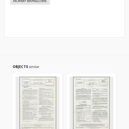
NORMY BRANŻOWE
OBJECTS
similar