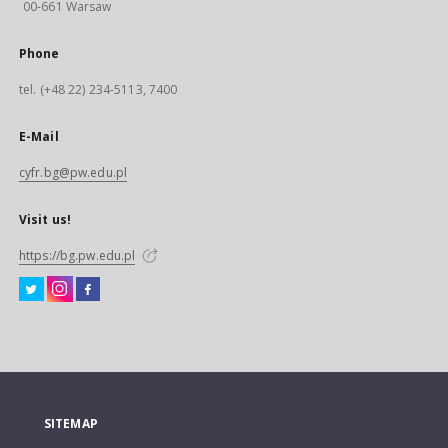
00-661 Warsaw
Phone
tel. (+48 22) 234-5113, 7400
E-Mail
cyfr.bg@pw.edu.pl
Visit us!
https://bg.pw.edu.pl
SITEMAP