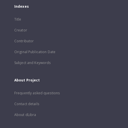
Indexes
Title
Creator
Contributor
Original Publication Date
Subject and Keywords
About Project
Frequently asked questions
Contact details
About dLibra