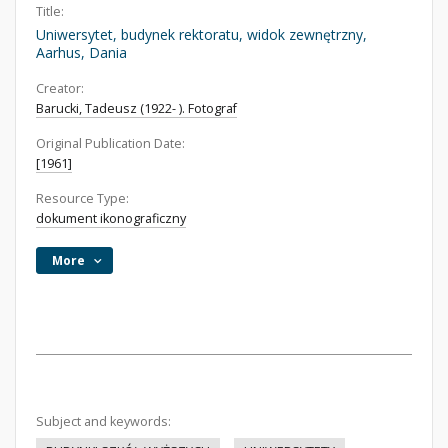
Title:
Uniwersytet, budynek rektoratu, widok zewnętrzny,
Aarhus, Dania
Creator:
Barucki, Tadeusz (1922- ). Fotograf
Original Publication Date:
[1961]
Resource Type:
dokument ikonograficzny
More
Subject and keywords: