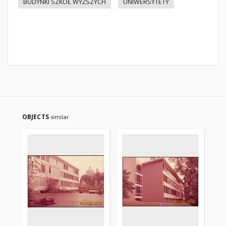
BUDYNKI SZKÓŁ WYŻSZYCH
UNIWERSYTETY
OBJECTS
similar