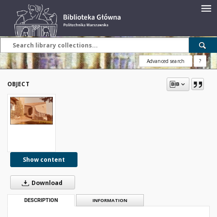
Advanced search
?
OBJECT
Show content
Download
DESCRIPTION
INFORMATION