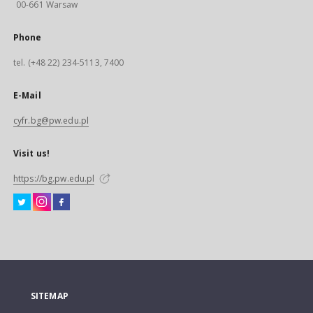
00-661 Warsaw
Phone
tel. (+48 22) 234-5113, 7400
E-Mail
cyfr.bg@pw.edu.pl
Visit us!
https://bg.pw.edu.pl
SITEMAP