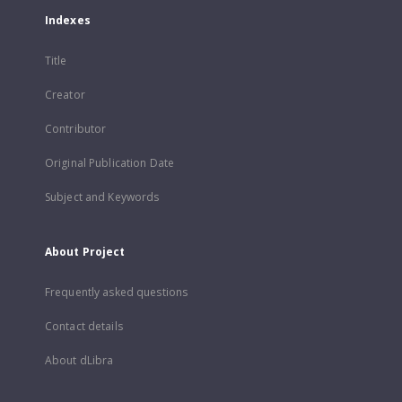
Indexes
Title
Creator
Contributor
Original Publication Date
Subject and Keywords
About Project
Frequently asked questions
Contact details
About dLibra