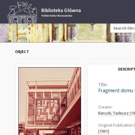
OBJECT
DESCRIPT
Title:
Fragment domu t
Creator:
Barucki, Tadeusz (192
Original Publication 
[1961]