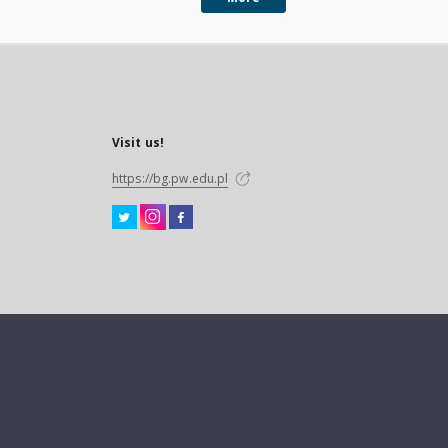
Visit us!
https://bg.pw.edu.pl