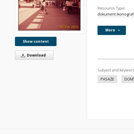
Resource Type:
dokument ikonograf
More
Show content
Download
Subject and keywor
PASAŻE
DOM