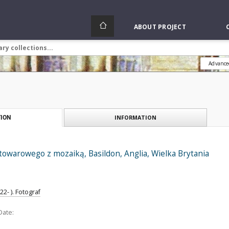
ABOUT PROJECT
Advance
INFORMATION
ION
owarowego z mozaiką, Basildon, Anglia, Wielka Brytania
2- ). Fotograf
Date: