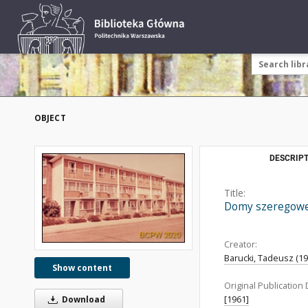
OBJECT
DESCRIPT
Title:
Domy szeregowe t
Creator:
Barucki, Tadeusz (192
Show content
Original Publication 
[1961]
Download