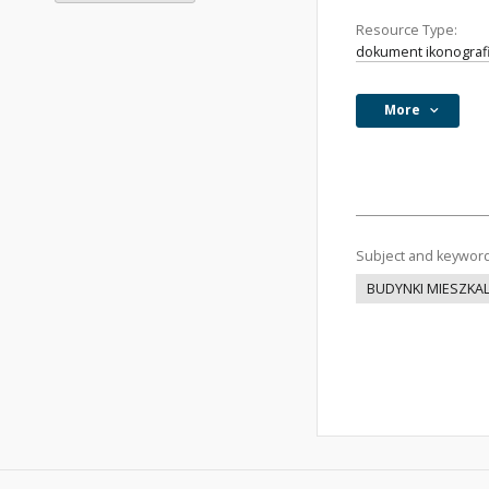
Resource Type:
dokument ikonograf
More
Subject and keywor
BUDYNKI MIESZKA