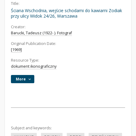
Title:
Ściana Wschodnia, wejście schodami do kawiarni Zodiak
przy ulicy Widok 24/26, Warszawa
Creator:
Barucki, Tadeusz (1922- ). Fotograf
Original Publication Date:
[1969]
Resource Type:
dokument ikonograficzny
More
Subject and keywords: