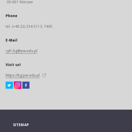
00-661 Warsaw
Phone
tel. (+48 22) 234-5113, 7400
E-Mail
cyfr.bg@pw.edu.pl
Visit us!
https://bg.pw.edu.pl
SITEMAP