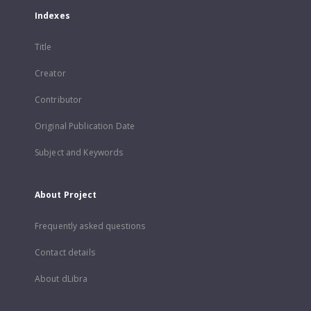
Indexes
Title
Creator
Contributor
Original Publication Date
Subject and Keywords
About Project
Frequently asked questions
Contact details
About dLibra