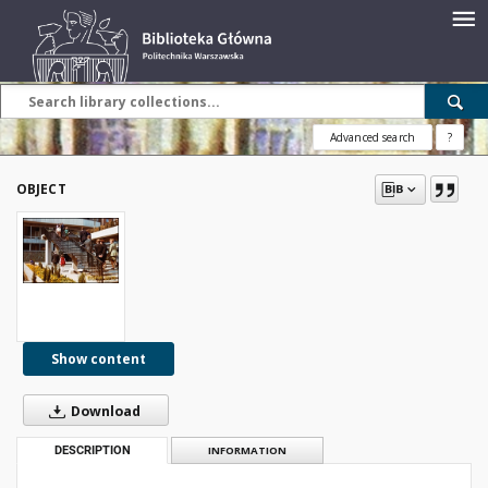
Advanced search
?
OBJECT
Show content
Download
DESCRIPTION
INFORMATION