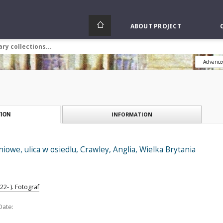
ABOUT PROJECT
Advance
INFORMATION
ION
iowe, ulica w osiedlu, Crawley, Anglia, Wielka Brytania
2- ). Fotograf
Date: