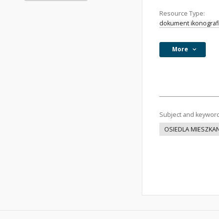
Resource Type:
dokument ikonograf
More
Subject and keywor
OSIEDLA MIESZKA