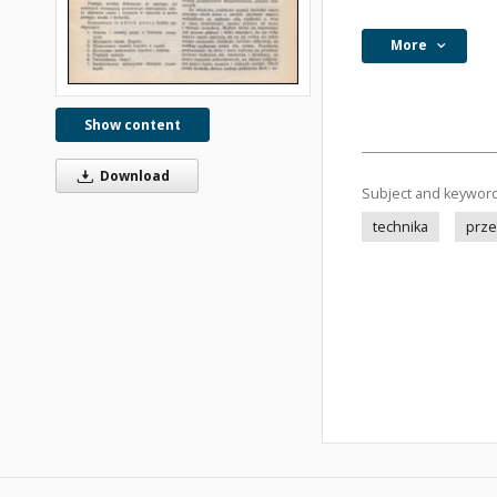
More
Show content
Download
Subject and keywor
technika
prze