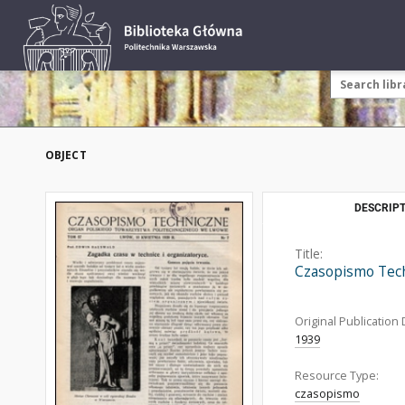
OBJECT
DESCRIPT
Title:
Czasopismo Tech
Original Publication 
1939
Resource Type:
czasopismo