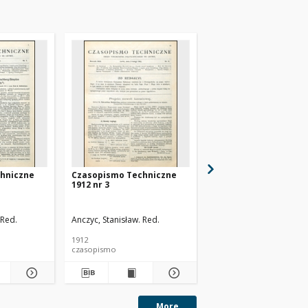
hniczne
Czasopismo Techniczne
Czasopismo Technic
1912 nr 3
1912 nr 6
 Red.
Anczyc, Stanisław. Red.
Anczyc, Stanisław. Red.
1912
1912
czasopismo
czasopismo
More