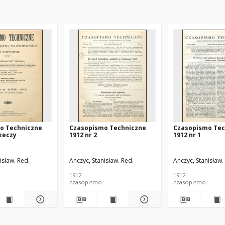
o Techniczne
Czasopismo Techniczne
Czasopismo Tec
rzeczy
1912 nr 2
1912 nr 1
isław. Red.
Anczyc, Stanisław. Red.
Anczyc, Stanisław.
1912
1912
czasopismo
czasopismo