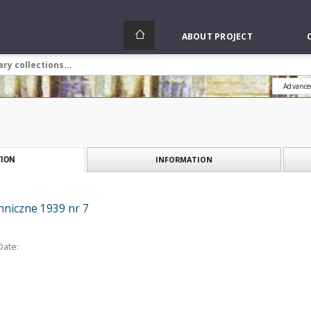
ABOUT PROJECT
Advance
INFORMATION
ION
niczne 1939 nr 7
Date: