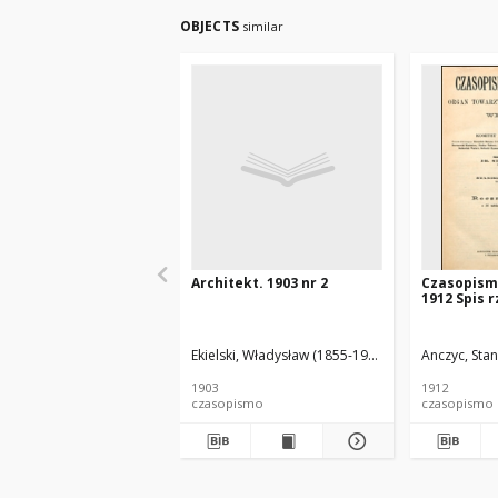
OBJECTS
similar
Architekt. 1903 nr 2
Czasopism
1912 Spis 
Ekielski, Władysław (1855-1927). Red.
Anczyc, Stan
1903
1912
czasopismo
czasopismo