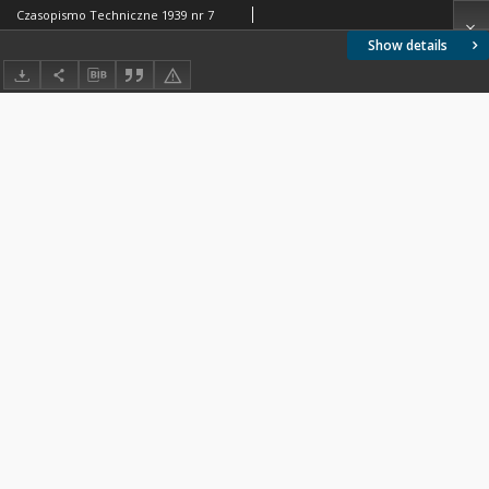
Czasopismo Techniczne 1939 nr 7
Show details