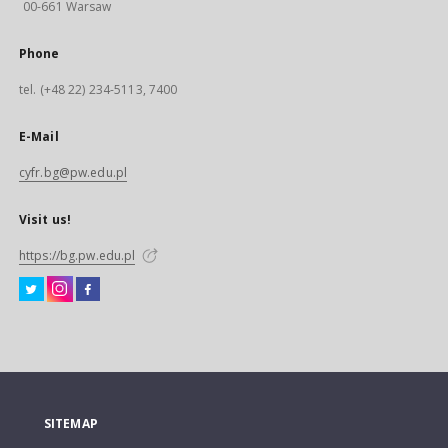
00-661 Warsaw
Phone
tel. (+48 22) 234-5113, 7400
E-Mail
cyfr.bg@pw.edu.pl
Visit us!
https://bg.pw.edu.pl
SITEMAP