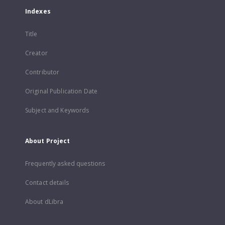
Indexes
Title
Creator
Contributor
Original Publication Date
Subject and Keywords
About Project
Frequently asked questions
Contact details
About dLibra