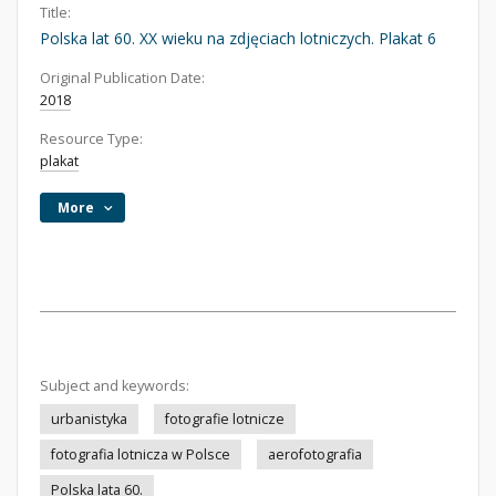
Title:
Polska lat 60. XX wieku na zdjęciach lotniczych. Plakat 6
Original Publication Date:
2018
Resource Type:
plakat
More
Subject and keywords:
urbanistyka
fotografie lotnicze
fotografia lotnicza w Polsce
aerofotografia
Polska lata 60.