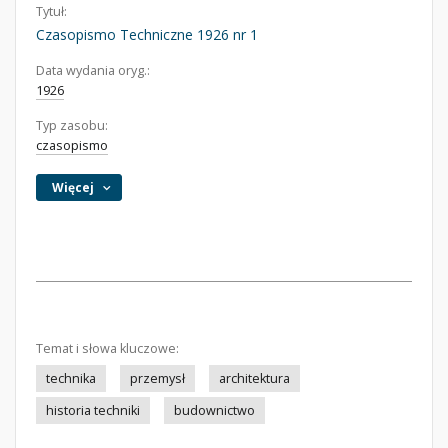
Tytuł:
Czasopismo Techniczne 1926 nr 1
Data wydania oryg.:
1926
Typ zasobu:
czasopismo
Więcej
Temat i słowa kluczowe:
technika
przemysł
architektura
historia techniki
budownictwo