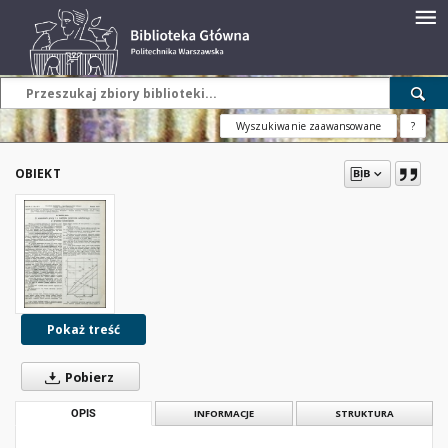
Wyszukiwanie zaawansowane
?
OBIEKT
Pokaż treść
Pobierz
OPIS
INFORMACJE
STRUKTURA