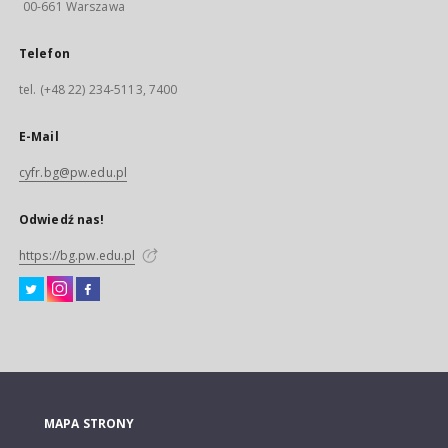
00-661 Warszawa
Telefon
tel. (+48 22) 234-5113, 7400
E-Mail
cyfr.bg@pw.edu.pl
Odwiedź nas!
https://bg.pw.edu.pl
MAPA STRONY