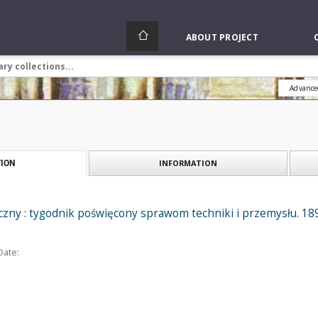
ABOUT PROJECT
Advance
INFORMATION
ION
zny : tygodnik poświęcony sprawom techniki i przemysłu. 18
Date: