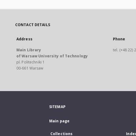
CONTACT DETAILS
Address
Phone
Main Library
tel. (+48 22)
of Warsaw University of Technology
pl. Politechniki 1
00-661 Warsaw
SITEMAP
Main page
Collections
Inde