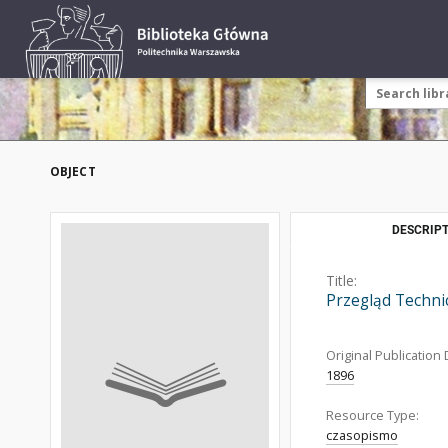
OBJECT
DESCRIPT
Title:
Przegląd Technic
Original Publication 
1896
Resource Type:
czasopismo