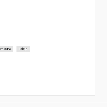
itektura
koleje