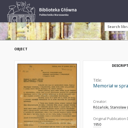
OBJECT
DESCRIPT
Title:
Memoriał w spra
Creator:
Różański, Stanisław 
Original Publication 
1950