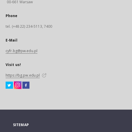
00-661 Warsaw
Phone
tel. (+48 22) 234-5113, 7400
E-Mail
cyfr.bg@pw.edu.pl
Visit us!
https://bg.pw.edu.pl
SITEMAP