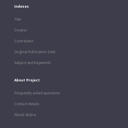
Indexes
Title
Creator
Contributor
Original Publication Date
Subject and Keywords
About Project
Frequently asked questions
Contact details
About dLibra