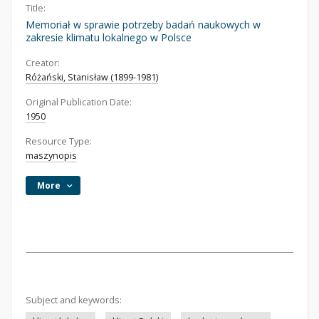
Title:
Memoriał w sprawie potrzeby badań naukowych w
zakresie klimatu lokalnego w Polsce
Creator:
Różański, Stanisław (1899-1981)
Original Publication Date:
1950
Resource Type:
maszynopis
More
Subject and keywords: