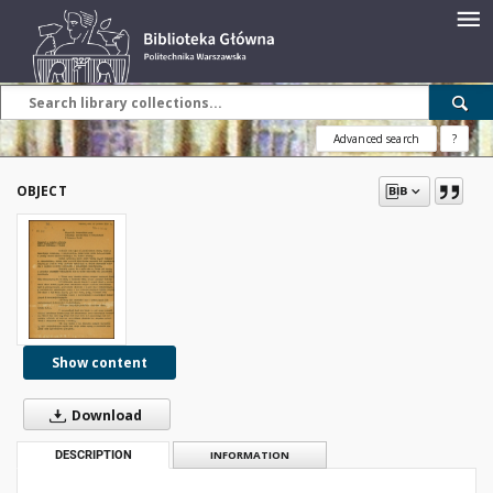
Advanced search
?
OBJECT
Show content
Download
DESCRIPTION
INFORMATION