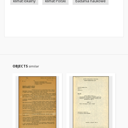
klimat lokalny
klimat Polski
badania naukowe
OBJECTS
similar