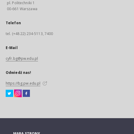
pl. Politechniki 1
00-661 Warszawa
Telefon
tel. (+48 22) 234-5113, 7400
E-Mail
cyfr.bg@pw.edu.pl
Odwiedź nas!
https://bg.pw.edu.pl
MAPA STRONY