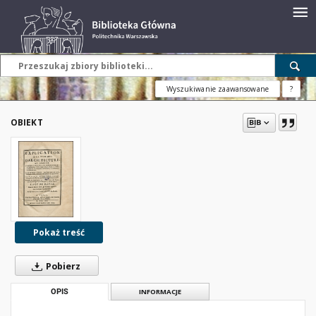
Wyszukiwanie zaawansowane
?
OBIEKT
Pokaż treść
Pobierz
OPIS
INFORMACJE