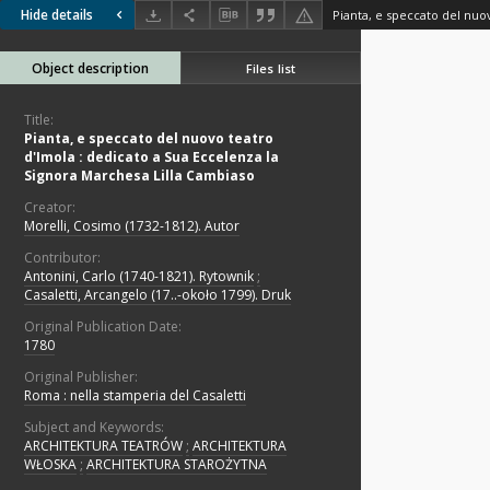
Hide details
Object description
Files list
Title:
Pianta, e speccato del nuovo teatro
d'Imola : dedicato a Sua Eccelenza la
Signora Marchesa Lilla Cambiaso
Creator:
Morelli, Cosimo (1732-1812). Autor
Contributor:
Antonini, Carlo (1740-1821). Rytownik
;
Casaletti, Arcangelo (17..-około 1799). Druk
Original Publication Date:
1780
Original Publisher:
Roma : nella stamperia del Casaletti
Subject and Keywords:
ARCHITEKTURA TEATRÓW
;
ARCHITEKTURA
WŁOSKA
;
ARCHITEKTURA STAROŻYTNA