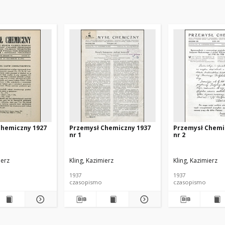
Chemiczny 1927
Przemysł Chemiczny 1937
Przemysł Chemi
nr 1
nr 2
ierz
Kling, Kazimierz
Kling, Kazimierz
1937
1937
czasopismo
czasopismo