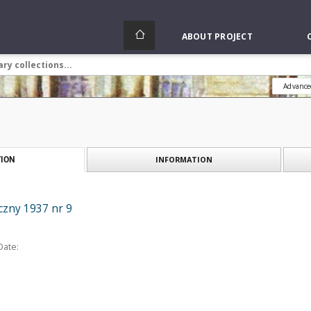
ABOUT PROJECT
Advance
INFORMATION
ION
zny 1937 nr 9
Date: