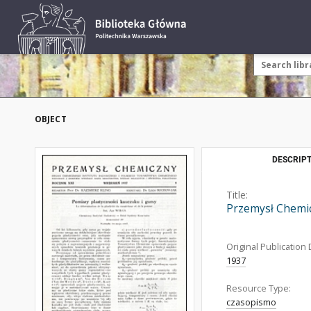
OBJECT
DESCRIPT
Title:
Przemysł Chemic
Original Publication 
1937
Resource Type:
czasopismo