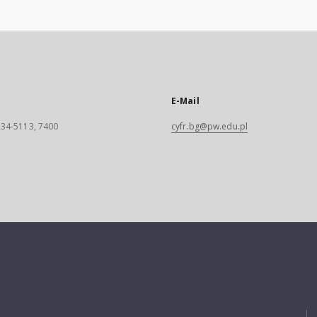
E-Mail
 234-5113, 7400
cyfr.bg@pw.edu.pl