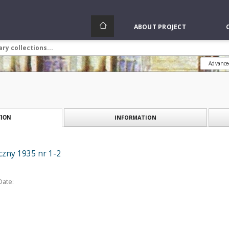
ABOUT PROJECT
Advance
INFORMATION
ION
zny 1935 nr 1-2
Date: