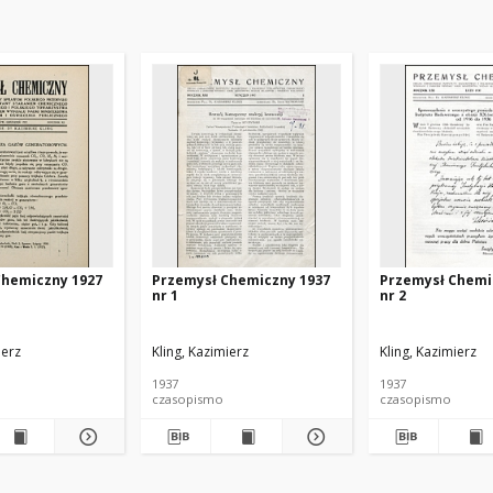
Chemiczny 1927
Przemysł Chemiczny 1937
Przemysł Chemi
nr 1
nr 2
ierz
Kling, Kazimierz
Kling, Kazimierz
1937
1937
czasopismo
czasopismo