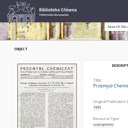
OBJECT
DESCRIPT
Title:
Przemysł Chemic
Original Publication 
1935
Resource Type:
czasopismo